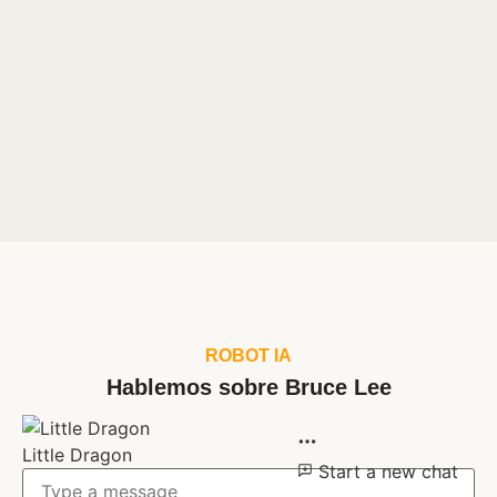
ROBOT IA
Hablemos sobre Bruce Lee
Little Dragon
Start a new chat